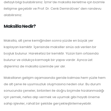
detaylı bilgi bulabilirsiniz. İzmir’de maksilla ilerletme için bizimle
iletişime geçebilir ve Prof. Dr. Cenk Demirdöver’ den randevu
alabilirsiniz.
Maksilla Nedir?
Maksilla, alt çene kemiğinden sonra yüzde en büyük yer
kaplayan kemiktir. İçerisinde maksiller sinüs adı verilen bir
boşluk bulunur. Hareketsiz bir kemiktir. Yüzün tam ortasında
bulunur ve oldukça karmaşık bir yapısı vardır. Ayrıca üst
dişlerimiz de maksilla üzerinde yer alır.
Maksillanın gelişim aşamasında geride kalması hem yüzle hem
de alt çene ile uyumsuzluk oluşmasına neden olur. Bu durum
sonucunda çeneler, birbirileri ile doğru biçimde hizalanmadığı
için yemek, nefes alıp vermek ve uyumak gibi hayati öneme
sahip işlevler, rahat bir şekilde gerçekleştirilemeyebilir.