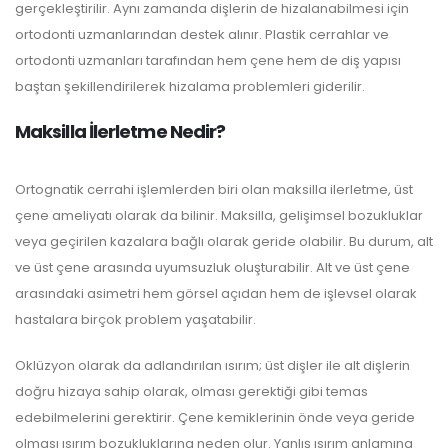
gerçekleştirilir. Aynı zamanda dişlerin de hizalanabilmesi için
ortodonti uzmanlarından destek alınır. Plastik cerrahlar ve
ortodonti uzmanları tarafından hem çene hem de diş yapısı
baştan şekillendirilerek hizalama problemleri giderilir.
Maksilla İlerletme Nedir?
Ortognatik cerrahi işlemlerden biri olan maksilla ilerletme, üst
çene ameliyatı olarak da bilinir. Maksilla, gelişimsel bozukluklar
veya geçirilen kazalara bağlı olarak geride olabilir. Bu durum, alt
ve üst çene arasında uyumsuzluk oluşturabilir. Alt ve üst çene
arasındaki asimetri hem görsel açıdan hem de işlevsel olarak
hastalara birçok problem yaşatabilir.
Oklüzyon olarak da adlandırılan ısırım; üst dişler ile alt dişlerin
doğru hizaya sahip olarak, olması gerektiği gibi temas
edebilmelerini gerektirir. Çene kemiklerinin önde veya geride
olması ısırım bozukluklarına neden olur. Yanlış ısırım anlamına