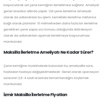
başvurularak üst çene kemiğinin ilerletilmesi sağlanır. Ameliyat
genel anestezi altında yapılır. Üst çene ilerletme ameliyatı
olarak da adlandırılan bu işlem, kemikteki ilerletme miktarına
bağlı olarak planlanır. 10 milimetreden daha fazla bir ilerletme
gerektiren çene yapısı söz konusu olduğunda distraksiyon
olarak da adlandırılan aşamalı ilerletmeye başvurulması
mümkündür.
Maksilla İlerletme Ameliyatı Ne Kadar Sürer?
Çene kemiğine müdahalede bulunulan bu ameliyatta süre,
hastadan hastaya değişebilmektedir. Genel olarak operasyon
sürecinin 2,5-4 saat arasında tamamlandığını söylemek
mümkündür.
İzmir Maksilla İlerletme Fiyatları