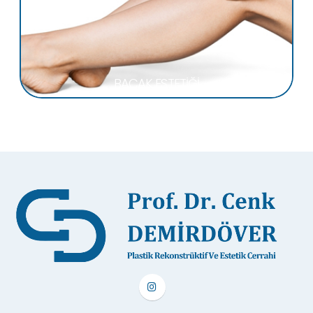
BACAK ESTETİĞİ