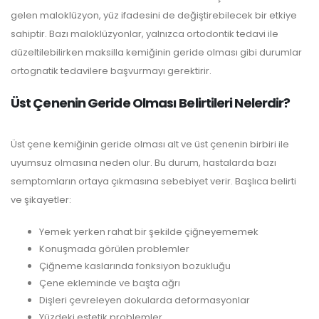
gelen maloklüzyon, yüz ifadesini de değiştirebilecek bir etkiye
sahiptir. Bazı maloklüzyonlar, yalnızca ortodontik tedavi ile
düzeltilebilirken maksilla kemiğinin geride olması gibi durumlar
ortognatik tedavilere başvurmayı gerektirir.
Üst Çenenin Geride Olması Belirtileri Nelerdir?
Üst çene kemiğinin geride olması alt ve üst çenenin birbiri ile
uyumsuz olmasına neden olur. Bu durum, hastalarda bazı
semptomların ortaya çıkmasına sebebiyet verir. Başlıca belirti
ve şikayetler:
Yemek yerken rahat bir şekilde çiğneyememek
Konuşmada görülen problemler
Çiğneme kaslarında fonksiyon bozukluğu
Çene ekleminde ve başta ağrı
Dişleri çevreleyen dokularda deformasyonlar
Yüzdeki estetik problemler