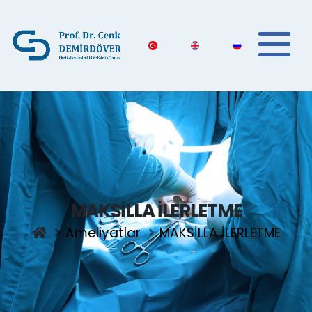
MAKSİLLA İLERLETME
Ameliyatlar
MAKSİLLA İLERLETME