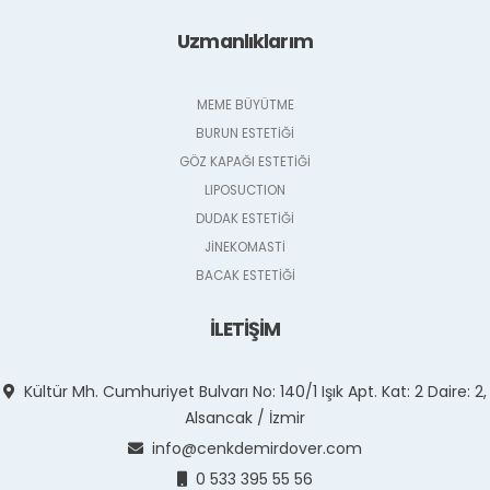
Uzmanlıklarım
MEME BÜYÜTME
BURUN ESTETİĞİ
GÖZ KAPAĞI ESTETİĞİ
LIPOSUCTION
DUDAK ESTETİĞİ
JİNEKOMASTİ
BACAK ESTETİĞİ
İLETİŞİM
Kültür Mh. Cumhuriyet Bulvarı No: 140/1 Işık Apt. Kat: 2 Daire: 2,
Alsancak / İzmir
info@cenkdemirdover.com
0 533 395 55 56