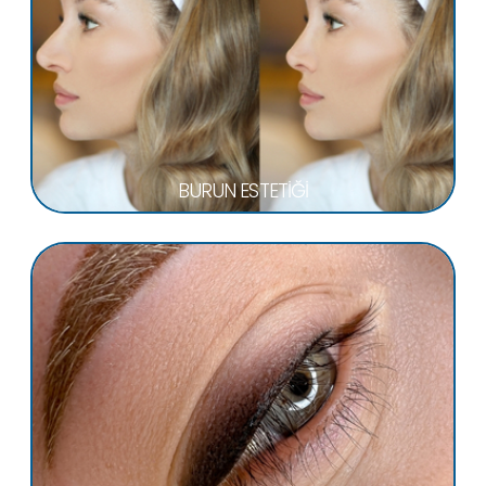
BURUN ESTETİĞİ