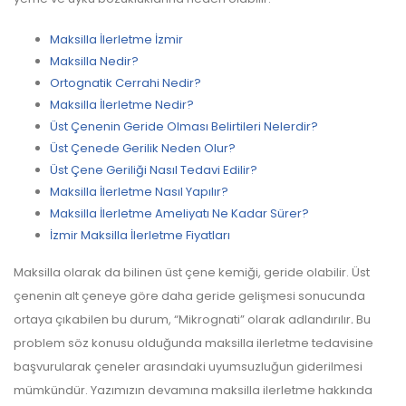
Maksilla İlerletme İzmir
Maksilla Nedir?
Ortognatik Cerrahi Nedir?
Maksilla İlerletme Nedir?
Üst Çenenin Geride Olması Belirtileri Nelerdir?
Üst Çenede Gerilik Neden Olur?
Üst Çene Geriliği Nasıl Tedavi Edilir?
Maksilla İlerletme Nasıl Yapılır?
Maksilla İlerletme Ameliyatı Ne Kadar Sürer?
İzmir Maksilla İlerletme Fiyatları
Maksilla olarak da bilinen üst çene kemiği, geride olabilir. Üst
çenenin alt çeneye göre daha geride gelişmesi sonucunda
ortaya çıkabilen bu durum, “Mikrognati” olarak adlandırılır
.
Bu
problem söz konusu olduğunda maksilla ilerletme tedavisine
başvurularak çeneler arasındaki uyumsuzluğun giderilmesi
mümkündür. Yazımızın devamına maksilla ilerletme hakkında