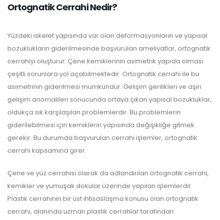
Ortognatik Cerrahi Nedir?
Yüzdeki iskelet yapısında var olan deformasyonların ve yapısal
bozuklukların giderilmesinde başvurulan ameliyatlar, ortognatik
cerrahiyi oluşturur. Çene kemiklerinin asimetrik yapıda olması
çeşitli sorunlara yol açabilmektedir. Ortognatik cerrahi ile bu
asimetrinin giderilmesi mümkündür. Gelişim gerilikleri ve aşırı
gelişim anomalileri sonucunda ortaya çıkan yapısal bozukluklar,
oldukça sık karşılaşılan problemlerdir. Bu problemlerin
giderilebilmesi için kemiklerin yapısında değişikliğe gitmek
gerekir. Bu durumda başvurulan cerrahi işlemler, ortognatik
cerrahi kapsamına girer.
Çene ve yüz cerrahisi olarak da adlandırılan ortognatik cerrahi,
kemikler ve yumuşak dokular üzerinde yapılan işlemlerdir.
Plastik cerrahinin bir üst ihtisaslaşma konusu olan ortognatik
cerrahi, alanında uzman plastik cerrahlar tarafından