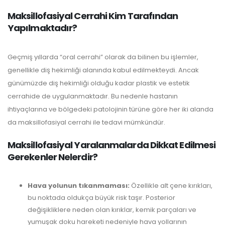
Maksillofasiyal Cerrahi Kim Tarafından
Yapılmaktadır?
Geçmiş yıllarda “oral cerrahi” olarak da bilinen bu işlemler,
genellikle diş hekimliği alanında kabul edilmekteydi. Ancak
günümüzde diş hekimliği olduğu kadar plastik ve estetik
cerrahide de uygulanmaktadır. Bu nedenle hastanın
ihtiyaçlarına ve bölgedeki patolojinin türüne göre her iki alanda
da maksillofasiyal cerrahi ile tedavi mümkündür.
Maksillofasiyal Yaralanmalarda Dikkat Edilmesi
Gerekenler Nelerdir?
Hava yolunun tıkanmaması:
Özellikle alt çene kırıkları,
bu noktada oldukça büyük risk taşır. Posterior
değişikliklere neden olan kırıklar, kemik parçaları ve
yumuşak doku hareketi nedeniyle hava yollarının