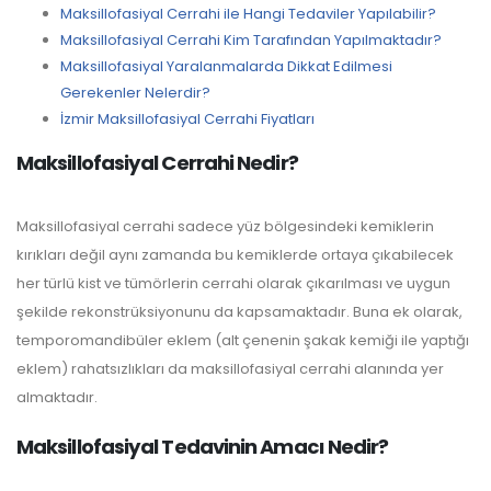
Maksillofasiyal Cerrahi ile Hangi Tedaviler Yapılabilir?
Maksillofasiyal Cerrahi Kim Tarafından Yapılmaktadır?
Maksillofasiyal Yaralanmalarda Dikkat Edilmesi
Gerekenler Nelerdir?
İzmir Maksillofasiyal Cerrahi Fiyatları
Maksillofasiyal Cerrahi Nedir?
Maksillofasiyal cerrahi sadece yüz bölgesindeki kemiklerin
kırıkları değil aynı zamanda bu kemiklerde ortaya çıkabilecek
her türlü kist ve tümörlerin cerrahi olarak çıkarılması ve uygun
şekilde rekonstrüksiyonunu da kapsamaktadır. Buna ek olarak,
temporomandibüler eklem (alt çenenin şakak kemiği ile yaptığı
eklem) rahatsızlıkları da maksillofasiyal cerrahi alanında yer
almaktadır.
Maksillofasiyal Tedavinin Amacı Nedir?