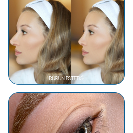
BURUN ESTETİĞİ