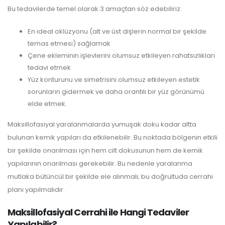
Bu tedavilerde temel olarak 3 amaçtan söz edebiliriz:
En ideal oklüzyonu (alt ve üst dişlerin normal bir şekilde
temas etmesi) sağlamak
Çene ekleminin işlevlerini olumsuz etkileyen rahatsızlıkları
tedavi etmek
Yüz konturunu ve simetrisini olumsuz etkileyen estetik
sorunların gidermek ve daha orantılı bir yüz görünümü
elde etmek.
Maksillofasiyal yaralanmalarda yumuşak doku kadar altta
bulunan kemik yapıları da etkilenebilir. Bu noktada bölgenin etkili
bir şekilde onarılması için hem cilt dokusunun hem de kemik
yapılarının onarılması gerekebilir. Bu nedenle yaralanma
mutlaka bütüncül bir şekilde ele alınmalı; bu doğrultuda cerrahi
planı yapılmalıdır.
Maksillofasiyal Cerrahi ile Hangi Tedaviler
Yapılabilir?