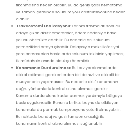
tıkanmasına neden olabilir. Bu da geniş çaplı hematoma
ve zaman içerisinde solunum yolu obstrüksiyonuna neden
olabilir.
Trakeostomi Endikasyonu:
Larinks travmaları sonucu
ortaya çıkan akut hematomlar, ödem nedeniyle hava
yolunu obstrükte edebilir. Bu nedenle ani solunum
yetmezlikleri ortaya çıkabilir. Dolayısıyla maksillofasiyal
yaralanması olan hastalarda solunum takibinin yapılması,
ilk müdahale anında oldukça önemlidir.
Kanamanın Durdurulması:
Bu tarz yaralanmalarda
dikkat edilmesi gerekenlerden biri de hızlı ve dikkatli bir
muayenenin yapılmasıdır. Bu nedenle aktif kanamanın
doğru yöntemlerle kontrol altına alınması gerekir.
Kanama durdurulana kadar parmak yardımıyla bölgeye
baskı uygulanabilir. Bununla birlikte boynu da etkileyen
kanamalarda parmak kompresyonu yeterli olmayabilir.
Bu noktada bandaj ve gazlı tampon aracılığı ile
kanamanın kontrol altına alınması sağlanabilir.