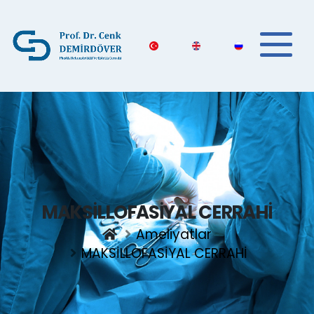
MAKSİLLOFASİYAL CERRAHİ
Ameliyatlar
MAKSİLLOFASİYAL CERRAHİ