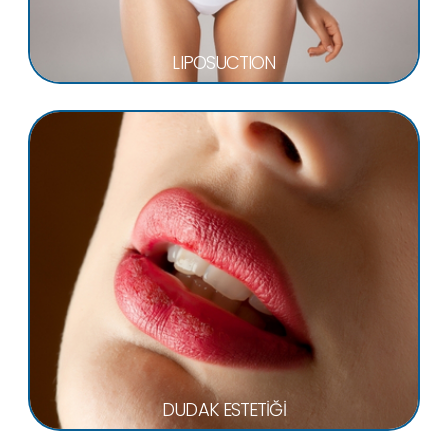
LIPOSUCTION
DUDAK ESTETİĞİ