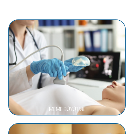
MEME BÜYÜTME