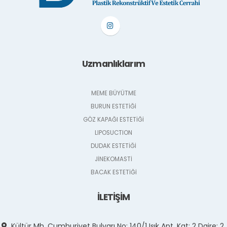
Uzmanlıklarım
MEME BÜYÜTME
BURUN ESTETİĞİ
GÖZ KAPAĞI ESTETİĞİ
LIPOSUCTION
DUDAK ESTETİĞİ
JİNEKOMASTİ
BACAK ESTETİĞİ
İLETİŞİM
Kültür Mh. Cumhuriyet Bulvarı No: 140/1 Işık Apt. Kat: 2 Daire: 2,