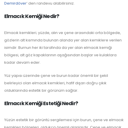
Demirdöver
’ den randevu alabilirsiniz.
Elmacık Kemiği Nedir?
Elmacık kemikleri; yüzde, alın ve çene arasındaki orta bölgede,
gözlerin alt kısmında bulunan alanda yer alan kemiklere verilen
isimdir. Burnun her iki tarafında da yer alan elmacık kemiği
bölgesi, alt göz kapaklarının aşağısından başlar ve kulaklara
kadar devam eder.
Yüz yapısı üzerinde çene ve burun kadar önemli bir şekil
belirleyici olan elmacık kemikleri, hafif dışarı doğru çıkık
olduklarında estetik bir görünüm sağlar.
Elmacık Kemiği Estetiği Nedir?
Yüzün estetik bir görüntü sergilemesi için burun, çene ve elmacık
kemikleri bölgeleri, oldukça önemli alanlardır. Çene ve elmacık