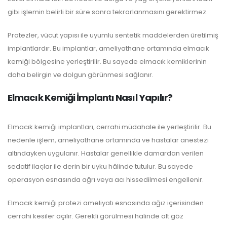
gibi işlemin belirli bir süre sonra tekrarlanmasını gerektirmez.
Protezler, vücut yapısı ile uyumlu sentetik maddelerden üretilmiş
implantlardır. Bu implantlar, ameliyathane ortamında elmacık
kemiği bölgesine yerleştirilir. Bu sayede elmacık kemiklerinin
daha belirgin ve dolgun görünmesi sağlanır.
Elmacık Kemiği İmplantı Nasıl Yapılır?
Elmacık kemiği implantları, cerrahi müdahale ile yerleştirilir. Bu
nedenle işlem, ameliyathane ortamında ve hastalar anestezi
altındayken uygulanır. Hastalar genellikle damardan verilen
sedatif ilaçlar ile derin bir uyku hâlinde tutulur. Bu sayede
operasyon esnasında ağrı veya acı hissedilmesi engellenir.
Elmacık kemiği protezi ameliyatı esnasında ağız içerisinden
cerrahi kesiler açılır. Gerekli görülmesi halinde alt göz