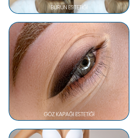
BURUN ESTETİĞİ
GÖZ KAPAĞI ESTETİĞİ