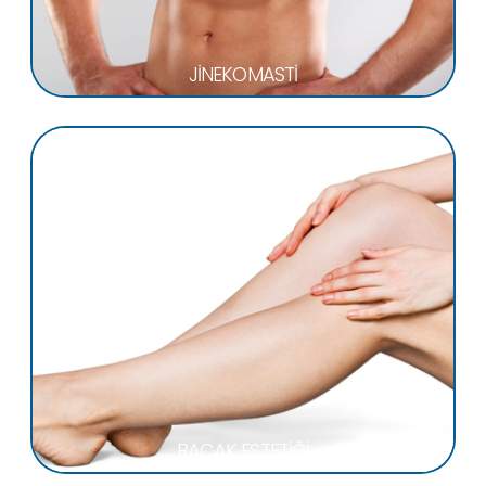
JİNEKOMASTİ
BACAK ESTETİĞİ