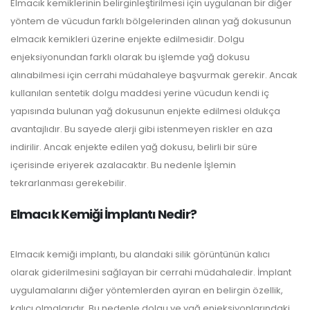
Elmacık kemiklerinin belirginleştirilmesi için uygulanan bir diğer
yöntem de vücudun farklı bölgelerinden alınan yağ dokusunun
elmacık kemikleri üzerine enjekte edilmesidir. Dolgu
enjeksiyonundan farklı olarak bu işlemde yağ dokusu
alınabilmesi için cerrahi müdahaleye başvurmak gerekir. Ancak
kullanılan sentetik dolgu maddesi yerine vücudun kendi iç
yapısında bulunan yağ dokusunun enjekte edilmesi oldukça
avantajlıdır. Bu sayede alerji gibi istenmeyen riskler en aza
indirilir. Ancak enjekte edilen yağ dokusu, belirli bir süre
içerisinde eriyerek azalacaktır. Bu nedenle İşlemin
tekrarlanması gerekebilir.
Elmacık Kemiği İmplantı Nedir?
Elmacık kemiği implantı, bu alandaki silik görüntünün kalıcı
olarak giderilmesini sağlayan bir cerrahi müdahaledir. İmplant
uygulamalarını diğer yöntemlerden ayıran en belirgin özellik,
kalıcı olmalarıdır. Bu nedenle dolgu ve yağ enjeksiyonlarındaki