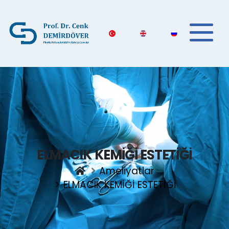
ELMACIK KEMİĞİ ESTETİĞİ
Ameliyatlar
ELMACIK KEMİĞİ ESTETİĞİ