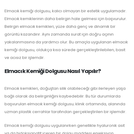
Elmacık kemiği dolgusu, kalıcı olmayan bir estetik uygulamadır.
Elmacık kemiklerinin daha belirgin hale gelmesi için başvurulur.
Belirgin elmacık kemikleri, yüze daha genç ve dinamik bir
görüntü kazandırır. Aynı zamanda surat için doğru açının
yakalanmasına da yardımcı olur. Bu amaçla uygulanan elmacık
kemiği dolgusu, oldukça kısa sürede gerçekleştirilebilen, basit
ve acısız bir işlemdir.
Elmacık Kemiği Dolgusu Nasıl Yapılır?
Elmacık kemikleri, doğuştan silik olabileceği gibi ilerleyen yaşa
bağlı olarak da belirginliğini kaybedebilir. Bu tür durumlarda
başvurulan elmacık kemiği dolgusu; klinik ortamında, alanında
uzman plastik cerrahlar tarafından gerçekleştirilen bir işlemdir.
Elmacık kemiği dolgusu uygulanırken genellikle hyaluronik asit
ya da hidoksiapatit içeren bir dolgu maddesi enjeksiyon