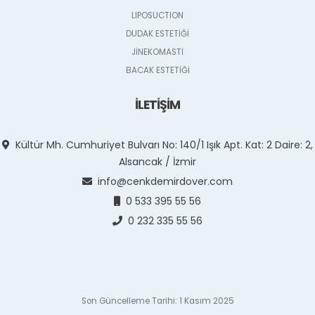
LIPOSUCTION
DUDAK ESTETİĞİ
JİNEKOMASTİ
BACAK ESTETİĞİ
İLETİŞİM
Kültür Mh. Cumhuriyet Bulvarı No: 140/1 Işık Apt. Kat: 2 Daire: 2,
Alsancak / İzmir
info@cenkdemirdover.com
0 533 395 55 56
0 232 335 55 56
Son Güncelleme Tarihi: 1 Kasım 2025