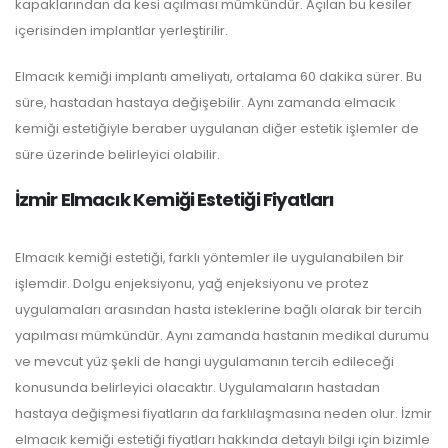
kapaklarından da kesi açılması mümkündür. Açılan bu kesiler
içerisinden implantlar yerleştirilir.
Elmacık kemiği implantı ameliyatı, ortalama 60 dakika sürer. Bu
süre, hastadan hastaya değişebilir. Aynı zamanda elmacık
kemiği estetiğiyle beraber uygulanan diğer estetik işlemler de
süre üzerinde belirleyici olabilir.
İzmir Elmacık Kemiği Estetiği Fiyatları
Elmacık kemiği estetiği, farklı yöntemler ile uygulanabilen bir
işlemdir. Dolgu enjeksiyonu, yağ enjeksiyonu ve protez
uygulamaları arasından hasta isteklerine bağlı olarak bir tercih
yapılması mümkündür. Aynı zamanda hastanın medikal durumu
ve mevcut yüz şekli de hangi uygulamanın tercih edileceği
konusunda belirleyici olacaktır. Uygulamaların hastadan
hastaya değişmesi fiyatların da farklılaşmasına neden olur. İzmir
elmacık kemiği estetiği fiyatları hakkında detaylı bilgi için bizimle