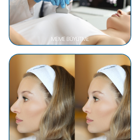
MEME BÜYÜTME