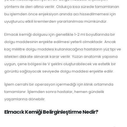
yöntemi ile deri altına verilir. Oldukça kısa sürede tamamlanan
bu işlemden önce enjeksiyon anında acı hissedilmemesi için
uyuşturucu etkili kremlerden yararlanılması mümkündür.
Elmacık kemiği dolgusu için genellikle 1-2 ml boyutlarında bir
dolgu maddesinin enjekte edilmesi yeterli olmaktadır. Ancak
kaç mililitre dolgu maddesi kullanılacağına hastaların yüz tipi ve
istekleri dikkate alınarak karar verilir. Yüzün anatomik yapısına
uygun, çene bölgesi ile V şeklini oluşturabilecek ve estetik bir
görüntü sağlayacak seviyede dolgu maddesi enjekte edilir.
İşlem cerrahi bir operasyon içermediği için klinik ortamında
tamamlanır. İşlemden sonra hastalar, hemen gündelik
yaşamlarına dönebilir.
Elmacık Kemiği Belirginleştirme Nedir?