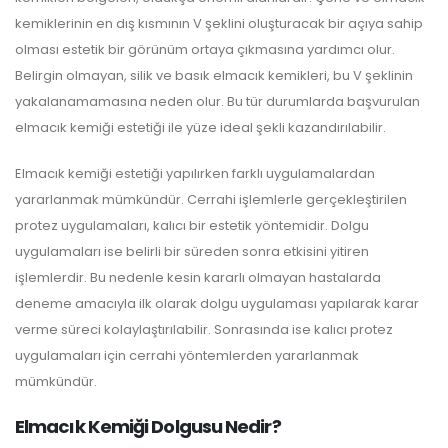
kemiklerinin en dış kısmının V şeklini oluşturacak bir açıya sahip
olması estetik bir görünüm ortaya çıkmasına yardımcı olur.
Belirgin olmayan, silik ve basık elmacık kemikleri, bu V şeklinin
yakalanamamasına neden olur. Bu tür durumlarda başvurulan
elmacık kemiği estetiği ile yüze ideal şekli kazandırılabilir.
Elmacık kemiği estetiği yapılırken farklı uygulamalardan
yararlanmak mümkündür. Cerrahi işlemlerle gerçekleştirilen
protez uygulamaları, kalıcı bir estetik yöntemidir. Dolgu
uygulamaları ise belirli bir süreden sonra etkisini yitiren
işlemlerdir. Bu nedenle kesin kararlı olmayan hastalarda
deneme amacıyla ilk olarak dolgu uygulaması yapılarak karar
verme süreci kolaylaştırılabilir. Sonrasında ise kalıcı protez
uygulamaları için cerrahi yöntemlerden yararlanmak
mümkündür.
Elmacık Kemiği Dolgusu Nedir?