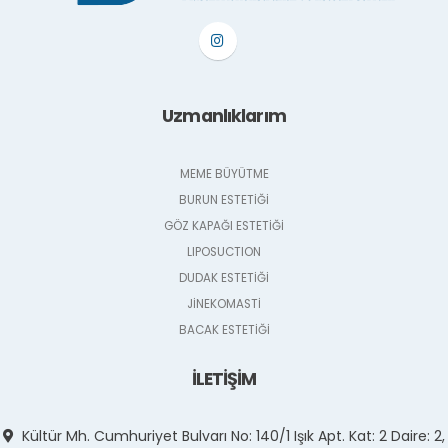
Uzmanlıklarım
MEME BÜYÜTME
BURUN ESTETİĞİ
GÖZ KAPAĞI ESTETİĞİ
LIPOSUCTION
DUDAK ESTETİĞİ
JİNEKOMASTİ
BACAK ESTETİĞİ
İLETİŞİM
Kültür Mh. Cumhuriyet Bulvarı No: 140/1 Işık Apt. Kat: 2 Daire: 2,