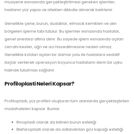
muayene esnasında gerçekleştirilmesi gereken işlemler,
hastanın yüz yapısı ve istekleri dikkate alınarak belirlenir.
Genellikle çene, burun, dudaklar, elmacık kemikleri ve alın
bölgeleri işleme tabi tutulur. Bu işlemler esnasında hastalar,
genel anestezi altına alınır. Bu sayede işlem esnasında açılan
cerrahi kesiler, ağrı ve acı hissedilmesine neden olmaz.
Genellikle koldan açılan bir damar yolu ile hastalara sedatif
ilaçlar verilerek operasyon boyunca hastaların derin bir uyku
halinde tutulması sağlanır.
Profiloplasti Neleri Kapsar?
Profiloplasti, yüz profilini oluşturan tüm alanlarda gerçekleştirilen
müdahaleleri kapsar. Bunlar:
Rinoplasti olarak da bilinen burun estetiği
Blefaroplasti olarak da adlandırılan göz kapağı estetiği