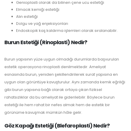
Genioplasti olarak da bilinen çene ucu estetiği
Elmacık kemiği estetiği
Alın estetiği
Dolgu ve yağ enjeksiyonları
Endoskopik kaş kaldırma işlemleri olarak sıralanabilir.
Burun Estetiği (Rinoplasti) Nedir?
Burun yapısının yüze uygun olmadığı durumlarda başvurulan
estetik operasyona rinoplasti denilmektedir. Ameliyat
esnasında burun, yeniden şekillendirilerek surat yapısına en
uygun olan görüntüye kavuşturulur. Aynı zamanda kemik eğriliği
gibi burun yapısına bağlı olarak ortaya çıkan fiziksel
rahatsızlıklar da bu ameliyat ile giderilebilir. Böylece burun
estetiği ile hem rahat bir nefes almak hem de estetik bir
görünüme kavuşmak mümkün hâle gelir.
Göz Kapağı Estetiği (Blefaroplasti) Nedir?