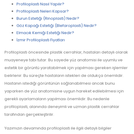
Profiloplasti Nasıl Yapılır?
Profiloplasti Neleri Kapsar?
Burun Estetiği (Rinoplasti) Nedir?
Göz Kapağı Estetiği (Blefaroplasti) Nedir?
Elmacık Kemiği Estetiği Nedir?
İzmir Profiloplasti Fiyatları
Profiloplasti öncesinde plastik cerrahlar, hastaları detaylı olarak
muayeneye tabi tutar. Bu sayede yüz anatomisi ile uyumlu ve
estetik bir görüntü yaratabilmek için yapılması gereken işlemler
belirlenir. Bu süreçte hastaların istekleri de oldukça önemlidir.
Hastanın istediği görüntünün sağlanabilmesi ancak bunu
yaparken de yüz anatomisine uygun hareket edilebilmesi için
gerekli ayarlamaların yapılması önemlidir. Bu nedenle
profiloplasti, alanında deneyimli ve uzman plastik cerrahlar
tarafından gerçekleştirilir.
Yazımızın devamında profiloplasti ile ilgili detaylı bilgiler