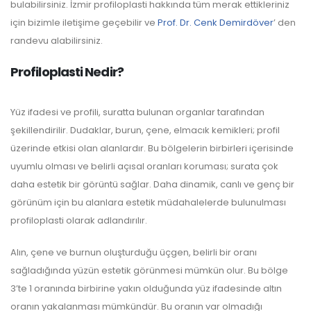
bulabilirsiniz. İzmir profiloplasti hakkında tüm merak ettikleriniz
için bizimle iletişime geçebilir ve
Prof. Dr. Cenk Demirdöver
’ den
randevu alabilirsiniz.
Profiloplasti Nedir?
Yüz ifadesi ve profili, suratta bulunan organlar tarafından
şekillendirilir. Dudaklar, burun, çene, elmacık kemikleri; profil
üzerinde etkisi olan alanlardır. Bu bölgelerin birbirleri içerisinde
uyumlu olması ve belirli açısal oranları koruması; surata çok
daha estetik bir görüntü sağlar. Daha dinamik, canlı ve genç bir
görünüm için bu alanlara estetik müdahalelerde bulunulması
profiloplasti olarak adlandırılır.
Alın, çene ve burnun oluşturduğu üçgen, belirli bir oranı
sağladığında yüzün estetik görünmesi mümkün olur. Bu bölge
3’te 1 oranında birbirine yakın olduğunda yüz ifadesinde altın
oranın yakalanması mümkündür. Bu oranın var olmadığı