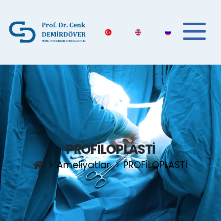
PROFİLOPLASTİ
Ameliyatlar
PROFİLOPLASTİ