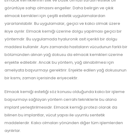
Elmacık kemiklerinin silik ve basık olması suratın estetik bir
görüntüye sahip olmasını engeller. Daha belirgin ve çıkık
elmacık kemikleri için çeşitli estetik uygulamalardan
yararlanılabilir. Bu uygulamalar, geçici ve kalıcı olmak üzere
ikiye ayrılır. Elmacık kemiği üzerine dolgu yapılması geçici bir
yöntemdir. Bu uygulamada hyaluronik asit içerikli bir dolgu
maddesi kullanılır. Aynı zamanda hastaların vücudunun farklı bir
bölümünden alınan yağ dokusu da elmacık kemikleri üzerine
enjekte edilebilir. Ancak bu yöntem, yağ alınabilmesi için
ameliyata başvurmayı gerektirir. Enjekte edilen yağ dokusunun
bir kısmı, zaman içerisinde eriyecektir.
Elmacık kemiği estetiği söz konusu olduğunda kalıcı bir işleme
başvurmayı sağlayan yöntem cerrahi tekniklerle bu alana
implant yerleştirilmesidir. Elmacık kemiği protezi olarak da
bilinen bu implantlar, vücut yapısı ile uyumlu sentetik
maddelerdir. Kalıcı olmaları yönünden diğer tüm işlemlerden
ayrılırlar.