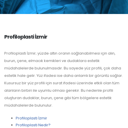
Profiloplasti İzmir
Profiloplasti İzmir; yüzde altın oranın sağlanabilmesi için alın,
burun, çene, elmacık kemikleri ve dudaklara estetik
müdahalelerde bulunulmasıdır. Bu sayede yüz profili, çok daha
estetik hale gelir. Yüz ifadesi ise daha anlamlı bir görüntü sağlar.
Kusursuz bir yüz profili için surat ifadesi üzerinde etkili olan tüm
alanların birbiri ile uyumlu olması gerekir. Bu nedenle profili
oluşturan dudaklar, burun, çene gibi tüm bölgelere estetik
müdahalelerde bulunulur.
Profiloplasti İzmir
Profiloplasti Nedir?