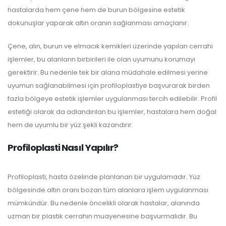
hastalarda hem çene hem de burun bölgesine estetik
dokunuşlar yaparak altın oranın sağlanması amaçlanır.
Çene, alın, burun ve elmacık kemikleri üzerinde yapılan cerrahi
işlemler, bu alanların birbirileri ile olan uyumunu korumayı
gerektirir. Bu nedenle tek bir alana müdahale edilmesi yerine
uyumun sağlanabilmesi için profiloplastiye başvurarak birden
fazla bölgeye estetik işlemler uygulanması tercih edilebilir. Profil
estetiği olarak da adlandırılan bu işlemler, hastalara hem doğal
hem de uyumlu bir yüz şekli kazandırır.
Profiloplasti Nasıl Yapılır?
Profiloplasti, hasta özelinde planlanan bir uygulamadır. Yüz
bölgesinde altın oranı bozan tüm alanlara işlem uygulanması
mümkündür. Bu nedenle öncelikli olarak hastalar, alanında
uzman bir plastik cerrahın muayenesine başvurmalıdır. Bu