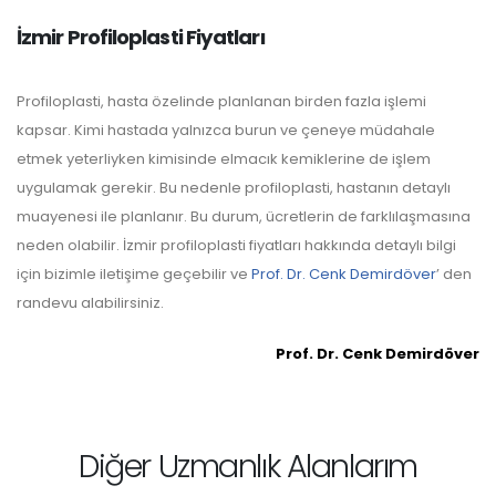
İzmir Profiloplasti Fiyatları
Profiloplasti, hasta özelinde planlanan birden fazla işlemi
kapsar. Kimi hastada yalnızca burun ve çeneye müdahale
etmek yeterliyken kimisinde elmacık kemiklerine de işlem
uygulamak gerekir. Bu nedenle profiloplasti, hastanın detaylı
muayenesi ile planlanır. Bu durum, ücretlerin de farklılaşmasına
neden olabilir. İzmir profiloplasti fiyatları hakkında detaylı bilgi
için bizimle iletişime geçebilir ve
Prof. Dr. Cenk Demirdöver
’ den
randevu alabilirsiniz.
Prof. Dr. Cenk Demirdöver
Diğer Uzmanlık Alanlarım