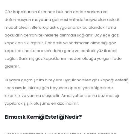
Göz kapaklarının üzerinde bulunan deride sarkma ve
deformasyon meydana gelmesi halinde başvurulan estetik
müdahaledir. Blefaroplasti uygulanarak bu alandaki fazla
dokuların cerrahi tekniklerle alınması sağlanır. Böylece göz
kapakları sıkılaştırılır. Daha sıkı ve sarkmanın olmadığı göz
kapakları, hastalara çok daha genç ve canlı bir yüz ifadesi
sağlar. Sarkmış göz kapaklarının neden olduğu yorgun ifade
giderilir.
18 yaşını geçmiş tüm bireylere uygulanabilen göz kapağı estetiği
sonrasında, birkaç gün boyunca operasyon bölgesinde
kızarıklık ve yanma oluşabilir. Ameliyattan sonra buz masajı
yapılarak şişlik oluşumu en aza indirilir.
Elmacık Kemiği Estetiği Nedir?