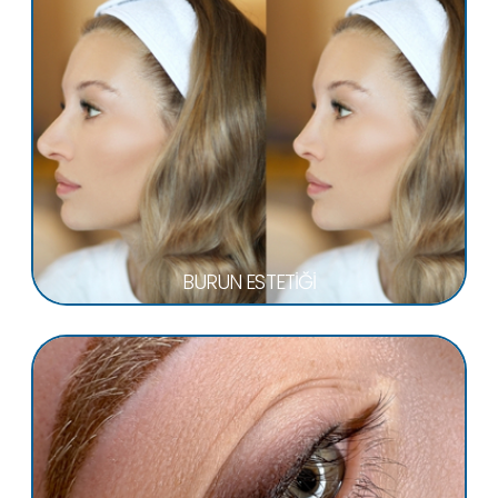
BURUN ESTETİĞİ