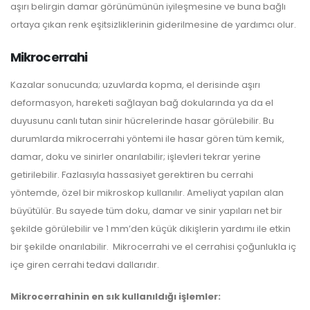
aşırı belirgin damar görünümünün iyileşmesine ve buna bağlı
ortaya çıkan renk eşitsizliklerinin giderilmesine de yardımcı olur.
Mikrocerrahi
Kazalar sonucunda; uzuvlarda kopma, el derisinde aşırı
deformasyon, hareketi sağlayan bağ dokularında ya da el
duyusunu canlı tutan sinir hücrelerinde hasar görülebilir. Bu
durumlarda mikrocerrahi yöntemi ile hasar gören tüm kemik,
damar, doku ve sinirler onarılabilir; işlevleri tekrar yerine
getirilebilir. Fazlasıyla hassasiyet gerektiren bu cerrahi
yöntemde, özel bir mikroskop kullanılır. Ameliyat yapılan alan
büyütülür. Bu sayede tüm doku, damar ve sinir yapıları net bir
şekilde görülebilir ve 1 mm’den küçük dikişlerin yardımı ile etkin
bir şekilde onarılabilir. Mikrocerrahi ve el cerrahisi çoğunlukla iç
içe giren cerrahi tedavi dallarıdır.
Mikrocerrahinin en sık kullanıldığı işlemler: