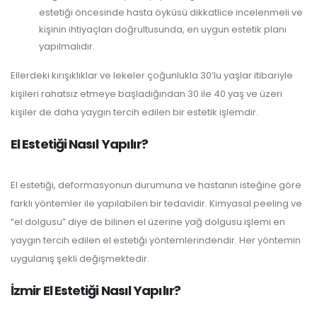
estetiği öncesinde hasta öyküsü dikkatlice incelenmeli ve
kişinin ihtiyaçları doğrultusunda, en uygun estetik planı
yapılmalıdır.
Ellerdeki kırışıklıklar ve lekeler çoğunlukla 30’lu yaşlar itibariyle
kişileri rahatsız etmeye başladığından 30 ile 40 yaş ve üzeri
kişiler de daha yaygın tercih edilen bir estetik işlemdir.
El Estetiği Nasıl Yapılır?
El estetiği, deformasyonun durumuna ve hastanın isteğine göre
farklı yöntemler ile yapılabilen bir tedavidir. Kimyasal peeling ve
“el dolgusu” diye de bilinen el üzerine yağ dolgusu işlemi en
yaygın tercih edilen el estetiği yöntemlerindendir. Her yöntemin
uygulanış şekli değişmektedir.
İzmir El Estetiği Nasıl Yapılır?