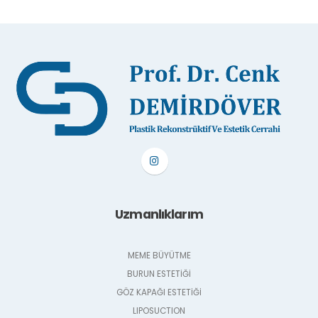
Uzmanlıklarım
MEME BÜYÜTME
BURUN ESTETİĞİ
GÖZ KAPAĞI ESTETİĞİ
LIPOSUCTION