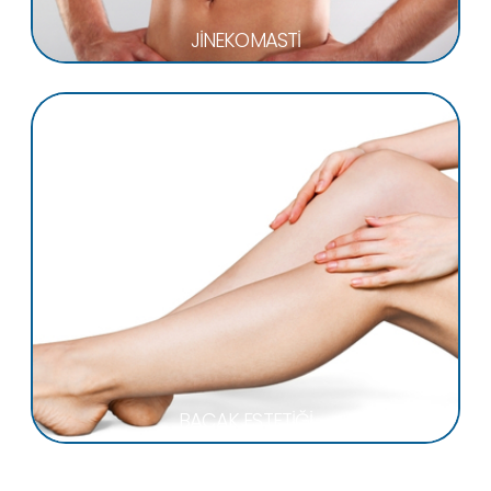
JİNEKOMASTİ
BACAK ESTETİĞİ