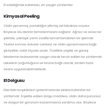
El estetiğinde kullanılan, en yaygın yöntemler:
Kimyasal Peeling
Cildin yıpranmış, parlaklığını yitirmiş üst tabakası soyulur.
Böylece ölü derinin temizlenmesini sağlanır. Ağrısız ve acısız bir
şekilde, yaklaşık yarım saatte tamamlanabilen bir işlemdir.
Tedavi sonrası dokular canlanır ve cildin yıpranmasına bağlı
şikâyetler ciddi ölçüde azalır. Özellikle yaşlılık ve güneş
lekelerinin tedavisinde yaygın olarak tercih edilen bir yöntemdir.
Lekelerin yoğunluğuna ve türüne bağlı olarak, birden fazla
seans uygulanabilmektedir.
El Dolgusu
Ellerdeki kırışıklıkların giderilmesinde sıklıkla kullanılan bir
yöntemdir. Enjekte edilen dolgu maddesi, cildin daha pürüzsüz
ve dolgun bir görünüm kazanmasına yardımcı olur. Böylece