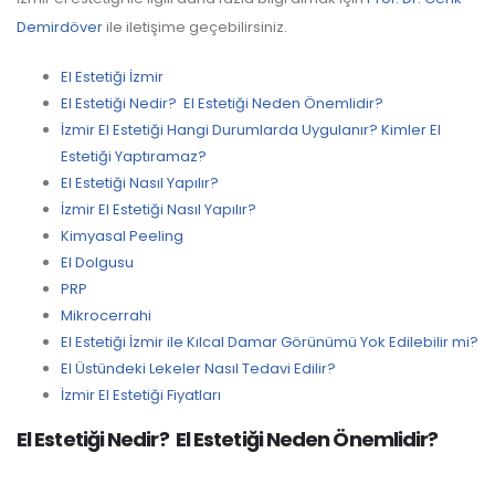
Demirdöver
ile iletişime geçebilirsiniz.
El Estetiği İzmir
El Estetiği Nedir? El Estetiği Neden Önemlidir?
İzmir El Estetiği Hangi Durumlarda Uygulanır? Kimler El
Estetiği Yaptıramaz?
El Estetiği Nasıl Yapılır?
İzmir El Estetiği Nasıl Yapılır?
Kimyasal Peeling
El Dolgusu
PRP
Mikrocerrahi
El Estetiği İzmir ile Kılcal Damar Görünümü Yok Edilebilir mi?
El Üstündeki Lekeler Nasıl Tedavi Edilir?
İzmir El Estetiği Fiyatları
El Estetiği Nedir? El Estetiği Neden Önemlidir?