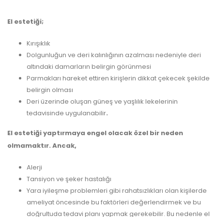
El estetiği;
Kırışıklık
Dolgunluğun ve deri kalınlığının azalması nedeniyle deri
altındaki damarların belirgin görünmesi
Parmakları hareket ettiren kirişlerin dikkat çekecek şekilde
belirgin olması
Deri üzerinde oluşan güneş ve yaşlılık lekelerinin
tedavisinde uygulanabilir
.
El estetiği yaptırmaya engel olacak özel bir neden
olmamaktır. Ancak,
Alerji
Tansiyon ve şeker hastalığı
Yara iyileşme problemleri gibi rahatsızlıkları olan kişilerde
ameliyat öncesinde bu faktörleri değerlendirmek ve bu
doğrultuda tedavi planı yapmak gerekebilir. Bu nedenle el