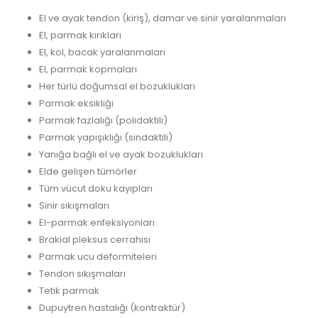
El ve ayak tendon (kiriş), damar ve sinir yaralanmaları
El, parmak kırıkları
El, kol, bacak yaralanmaları
El, parmak kopmaları
Her türlü doğumsal el bozuklukları
Parmak eksikliği
Parmak fazlalığı (polidaktili)
Parmak yapışıklığı (sindaktili)
Yanığa bağlı el ve ayak bozuklukları
Elde gelişen tümörler
Tüm vücut doku kayıpları
Sinir sıkışmaları
El-parmak enfeksiyonları
Brakial pleksus cerrahisi
Parmak ucu deformiteleri
Tendon sıkışmaları
Tetik parmak
Dupuytren hastalığı (kontraktür)