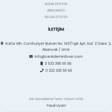
DUDAK ESTETİĞİ
JİNEKOMASTİ
BACAK ESTETİĞİ
İLETİŞİM
Kültür Mh. Cumhuriyet Bulvarı No: 140/1 Işık Apt. Kat: 2 Daire: 2,
Alsancak / İzmir
info@cenkdemirdover.com
0 533 395 55 56
0 232 335 55 56
Son Güncelleme Tarihi: 1 Kasım 2025
Yasal Uyarı!