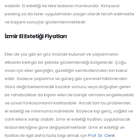
edebilir. El estetiği ile leke tedavisi mümkündür. Kimyasal
peeling ya da lazer uygulamaları yaygın olarak tercih edilmekte
ve başarılı sonuçlar gözlemlenmektedir.
İzmir El Estetiği Fiyatları
Eller de yüz gibi en göz önünde bulunan ve yaşlanmanın
etkisinin belirgin bir şekilde gözlemlendiği bölgelerdir. Çoğu
insan için eller gençliğin, güzelliğin sembollerinden biri kabul
edilir. Sadece yaşlanma ve güneş gibi çevresel faktörlerden
ötürü değil beklenmedik kazalar sonucu veya doğuştan gelen
bir rahatsızlıklar da kişinin elleri ile barışık olmasını engelleyebilir
ve uzvun fonksiyonlarını kısıtlayabilir. Ancak tüm bu problemler,
el estetiği ile minimuma indirilebilir. Böylece kişi genç, sağlıklı ve
canlı ellere sahip olabilir. İzmir el estetiği fiyatları, uygulanacak
tedavi tekniğine göre değişebilmektedir. İzmir el estetiği ve
fiyatları ile ilgili daha fazla bilgi almak için
Prof. Dr. Cenk