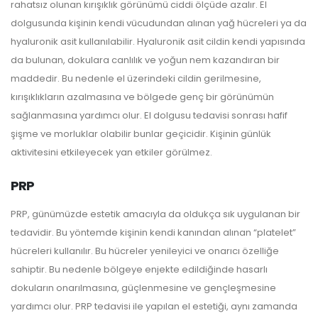
rahatsız olunan kırışıklık görünümü ciddi ölçüde azalır. El
dolgusunda kişinin kendi vücudundan alınan yağ hücreleri ya da
hyaluronik asit kullanılabilir. Hyaluronik asit cildin kendi yapısında
da bulunan, dokulara canlılık ve yoğun nem kazandıran bir
maddedir. Bu nedenle el üzerindeki cildin gerilmesine,
kırışıklıkların azalmasına ve bölgede genç bir görünümün
sağlanmasına yardımcı olur. El dolgusu tedavisi sonrası hafif
şişme ve morluklar olabilir bunlar geçicidir. Kişinin günlük
aktivitesini etkileyecek yan etkiler görülmez.
PRP
PRP, günümüzde estetik amacıyla da oldukça sık uygulanan bir
tedavidir. Bu yöntemde kişinin kendi kanından alınan “platelet”
hücreleri kullanılır. Bu hücreler yenileyici ve onarıcı özelliğe
sahiptir. Bu nedenle bölgeye enjekte edildiğinde hasarlı
dokuların onarılmasına, güçlenmesine ve gençleşmesine
yardımcı olur. PRP tedavisi ile yapılan el estetiği, aynı zamanda