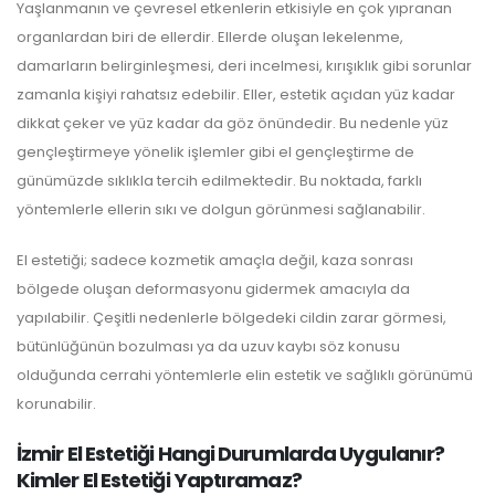
Yaşlanmanın ve çevresel etkenlerin etkisiyle en çok yıpranan
organlardan biri de ellerdir. Ellerde oluşan lekelenme,
damarların belirginleşmesi, deri incelmesi, kırışıklık gibi sorunlar
zamanla kişiyi rahatsız edebilir. Eller, estetik açıdan yüz kadar
dikkat çeker ve yüz kadar da göz önündedir. Bu nedenle yüz
gençleştirmeye yönelik işlemler gibi el gençleştirme de
günümüzde sıklıkla tercih edilmektedir. Bu noktada, farklı
yöntemlerle ellerin sıkı ve dolgun görünmesi sağlanabilir.
El estetiği; sadece kozmetik amaçla değil, kaza sonrası
bölgede oluşan deformasyonu gidermek amacıyla da
yapılabilir. Çeşitli nedenlerle bölgedeki cildin zarar görmesi,
bütünlüğünün bozulması ya da uzuv kaybı söz konusu
olduğunda cerrahi yöntemlerle elin estetik ve sağlıklı görünümü
korunabilir.
İzmir El Estetiği Hangi Durumlarda Uygulanır?
Kimler El Estetiği Yaptıramaz?