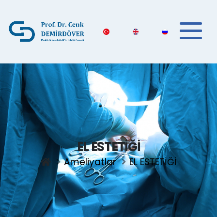
EL ESTETİĞİ
Ameliyatlar
EL ESTETİĞİ