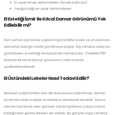
El-ayak tırnak deformiteleri (tırnak batması)
Yanığa bağlı el-ayak deformiteleri
El Estetiği İzmir ile Kılcal Damar Görünümü Yok
Edilebilir mi?
Deri zaman içerisinde yaşlanmayla birlikte incelir ve el üzerinde
damarlar belirgin halde görülmeye başlar. Kişi rahatsız eden bu
görüntüden el estetiği ile kurtulmak mümkündür. Özellikle PRP
tedavisi ile kılcal damar görünümü ciddi oranda
azaltılabilmektedir.
El Üstündeki Lekeler Nasıl Tedavi Edilir?
İlerleyen yaşla birlikte deri altı dokusunun kaybolması, derinin
incelmesi elde kırışıklık ve lekelere sebebiyet verebilir. Ayrıca
zaman içerisinde eller güneşin zararlı ışınlarına çokça maruz
kaldığından güneş lekeleri de olabilir. Bu görüntü kişiyi rahatsız