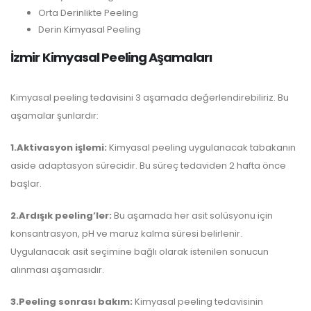
Orta Derinlikte Peeling
Derin Kimyasal Peeling
İzmir Kimyasal Peeling Aşamaları
Kimyasal peeling tedavisini 3 aşamada değerlendirebiliriz. Bu
aşamalar şunlardır:
1.Aktivasyon işlemi:
Kimyasal peeling uygulanacak tabakanın
aside adaptasyon sürecidir. Bu süreç tedaviden 2 hafta önce
başlar.
2.Ardışık peeling’ler:
Bu aşamada her asit solüsyonu için
konsantrasyon, pH ve maruz kalma süresi belirlenir.
Uygulanacak asit seçimine bağlı olarak istenilen sonucun
alınması aşamasıdır.
3.Peeling sonrası bakım:
Kimyasal peeling tedavisinin