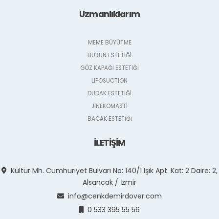
Uzmanlıklarım
MEME BÜYÜTME
BURUN ESTETİĞİ
GÖZ KAPAĞI ESTETİĞİ
LIPOSUCTION
DUDAK ESTETİĞİ
JİNEKOMASTİ
BACAK ESTETİĞİ
İLETİŞİM
Kültür Mh. Cumhuriyet Bulvarı No: 140/1 Işık Apt. Kat: 2 Daire: 2,
Alsancak / İzmir
info@cenkdemirdover.com
0 533 395 55 56