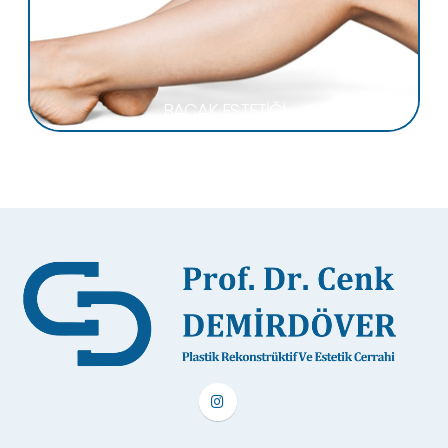
BACAK ESTETİĞİ