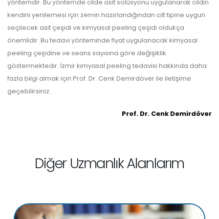
yöntemdir. Bu yöntemde cilde asit solüsyonu uygulanarak cildin
kendini yenilemesi için zemin hazırlandığından cilt tipine uygun
seçilecek asit çeşidi ve kimyasal peeling çeşidi oldukça
önemlidir. Bu tedavi yönteminde fiyat uygulanacak kimyasal
peeling çeşidine ve seans sayısına göre değişiklik
göstermektedir. İzmir kimyasal peeling tedavisi hakkında daha
fazla bilgi almak için Prof. Dr. Cenk Demirdöver ile iletişime
geçebilirsiniz.
Prof. Dr. Cenk Demirdöver
Diğer Uzmanlık Alanlarım