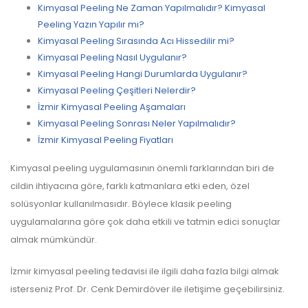
Kimyasal Peeling Ne Zaman Yapılmalıdır? Kimyasal
Peeling Yazın Yapılır mı?
Kimyasal Peeling Sırasında Acı Hissedilir mi?
Kimyasal Peeling Nasıl Uygulanır?
Kimyasal Peeling Hangi Durumlarda Uygulanır?
Kimyasal Peeling Çeşitleri Nelerdir?
İzmir Kimyasal Peeling Aşamaları
Kimyasal Peeling Sonrası Neler Yapılmalıdır?
İzmir Kimyasal Peeling Fiyatları
Kimyasal peeling uygulamasının önemli farklarından biri de
cildin ihtiyacına göre, farklı katmanlara etki eden, özel
solüsyonlar kullanılmasıdır. Böylece klasik peeling
uygulamalarına göre çok daha etkili ve tatmin edici sonuçlar
almak mümkündür.
İzmir kimyasal peeling tedavisi ile ilgili daha fazla bilgi almak
isterseniz Prof. Dr. Cenk Demirdöver ile iletişime geçebilirsiniz.