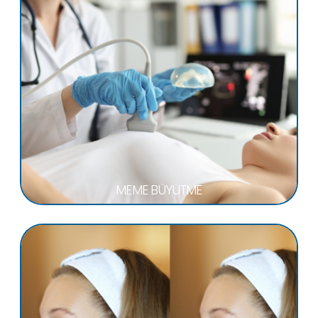
MEME BÜYÜTME