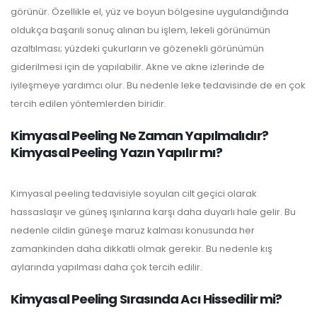
görünür. Özellikle el, yüz ve boyun bölgesine uygulandığında
oldukça başarılı sonuç alınan bu işlem, lekeli görünümün
azaltılması; yüzdeki çukurların ve gözenekli görünümün
giderilmesi için de yapılabilir. Akne ve akne izlerinde de
iyileşmeye yardımcı olur. Bu nedenle leke tedavisinde de en çok
tercih edilen yöntemlerden biridir.
Kimyasal Peeling Ne Zaman Yapılmalıdır?
Kimyasal Peeling Yazın Yapılır mı?
Kimyasal peeling tedavisiyle soyulan cilt geçici olarak
hassaslaşır ve güneş ışınlarına karşı daha duyarlı hale gelir. Bu
nedenle cildin güneşe maruz kalması konusunda her
zamankinden daha dikkatli olmak gerekir. Bu nedenle kış
aylarında yapılması daha çok tercih edilir.
Kimyasal Peeling Sırasında Acı Hissedilir mi?