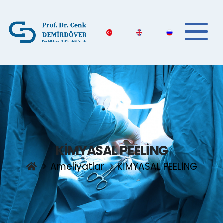
KİMYASAL PEELİNG
Ameliyatlar
KİMYASAL PEELİNG