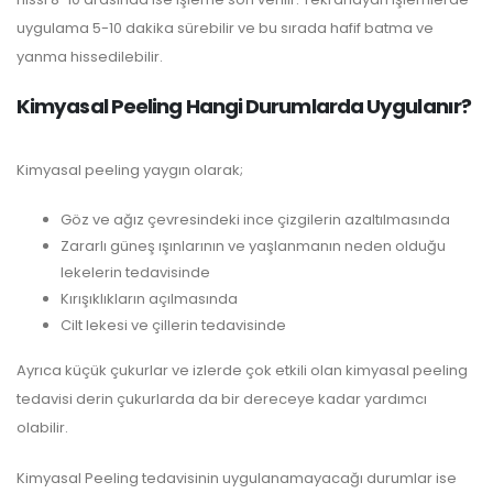
uygulama 5-10 dakika sürebilir ve bu sırada hafif batma ve
yanma hissedilebilir.
Kimyasal Peeling Hangi Durumlarda Uygulanır?
Kimyasal peeling yaygın olarak;
Göz ve ağız çevresindeki ince çizgilerin azaltılmasında
Zararlı güneş ışınlarının ve yaşlanmanın neden olduğu
lekelerin tedavisinde
Kırışıklıkların açılmasında
Cilt lekesi ve çillerin tedavisinde
Ayrıca küçük çukurlar ve izlerde çok etkili olan kimyasal peeling
tedavisi derin çukurlarda da bir dereceye kadar yardımcı
olabilir.
Kimyasal Peeling tedavisinin uygulanamayacağı durumlar ise