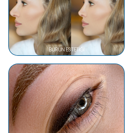
BURUN ESTETİĞİ