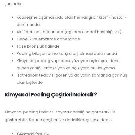
şunlardır;
Kötüleşme aşamasında olan herhangi bir kronik hastalık
durumunda
Aktif deri hastalıklarında (egzama, sedef hastalığı vs.)
Gebelik ve emzirme döneminde
Taze bronzluk halinde
Peeling bileşenlerine karşı alerji olması durumunda
Kimyasal peeling yapılacak yüzeyde açık uçuk, derin
güneş yanığı, enfeksiyon ve açık yara bulunuyorsa
İzotretinoin tedavisi gören ya da yakın zamanda görmüş
olan kişilerde
Kimyasal Peeling Çeşitleri Nelerdir?
Kimyasal peeling tedavisi soyma derinliğine göre farklılık
gösterebilir. Kısaca çeşitleri ve derinlikleri şu şekildedir;
Yüzeysel Peeling