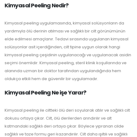
Kimyasal Peeling Nedir?
Kimyasal peeling uygulamasında, kimyasal solüsyonların da
yardımıyla ölü derinin atılması ve sağlıklı bir cilt görünümünün
elde edilmesi amaçlanır. Tedavi sırasında uygulanan kimyasal
solüsyonlar asit içerdiğinden, cilt tipine uygun olarak hangi
kimyasal peeling çeşidinin uygulanacağı ve uygulanacak asidin
seçimi önemlidir. Kimyasal peeling, steril klinik koşullarında ve
alanında uzman bir doktor tarafından uygulandığında hem
oldukça etkili hem de güvenilir bir uygulamadır.
Kimyasal Peeling Ne işe Yarar?
Kimyasal peeling ile ciltteki ölü deri soyularak atılır ve sağlıklı cilt
dokusu ortaya çıkar. Cilt, ölü derilerden arındırılır ve alt
katmandaki sağlıklı deri ortaya çıkar. Böylece yıpranan cilde
sağlıklı ve taze formu geri kazandırılır. Cilt daha ışıltılı ve sağlıklı