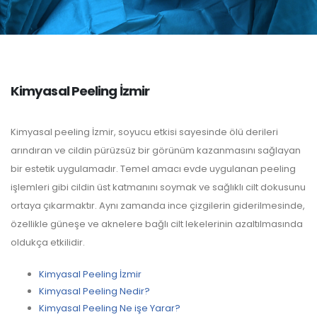
Kimyasal Peeling İzmir
Kimyasal peeling İzmir, soyucu etkisi sayesinde ölü derileri
arındıran ve cildin pürüzsüz bir görünüm kazanmasını sağlayan
bir estetik uygulamadır. Temel amacı evde uygulanan peeling
işlemleri gibi cildin üst katmanını soymak ve sağlıklı cilt dokusunu
ortaya çıkarmaktır. Aynı zamanda ince çizgilerin giderilmesinde,
özellikle güneşe ve aknelere bağlı cilt lekelerinin azaltılmasında
oldukça etkilidir.
Kimyasal Peeling İzmir
Kimyasal Peeling Nedir?
Kimyasal Peeling Ne işe Yarar?