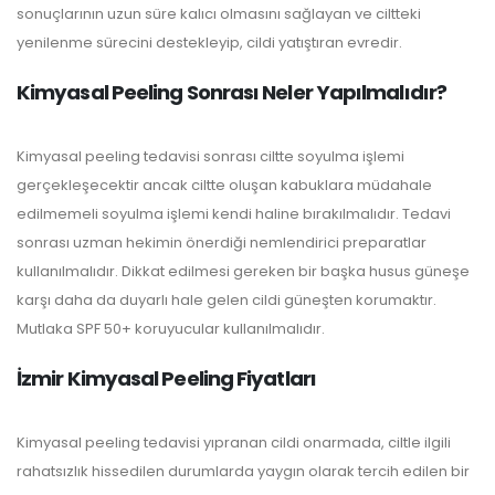
sonuçlarının uzun süre kalıcı olmasını sağlayan ve ciltteki
yenilenme sürecini destekleyip, cildi yatıştıran evredir.
Kimyasal Peeling Sonrası Neler Yapılmalıdır?
Kimyasal peeling tedavisi sonrası ciltte soyulma işlemi
gerçekleşecektir ancak ciltte oluşan kabuklara müdahale
edilmemeli soyulma işlemi kendi haline bırakılmalıdır. Tedavi
sonrası uzman hekimin önerdiği nemlendirici preparatlar
kullanılmalıdır. Dikkat edilmesi gereken bir başka husus güneşe
karşı daha da duyarlı hale gelen cildi güneşten korumaktır.
Mutlaka SPF 50+ koruyucular kullanılmalıdır.
İzmir Kimyasal Peeling Fiyatları
Kimyasal peeling tedavisi yıpranan cildi onarmada, ciltle ilgili
rahatsızlık hissedilen durumlarda yaygın olarak tercih edilen bir