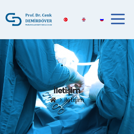
İletişim
İletişim