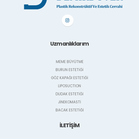
Uzmanlıklarım
MEME BÜYÜTME
BURUN ESTETİĞİ
GÖZ KAPAĞI ESTETİĞİ
LIPOSUCTION
DUDAK ESTETİĞİ
JİNEKOMASTİ
BACAK ESTETİĞİ
İLETİŞİM