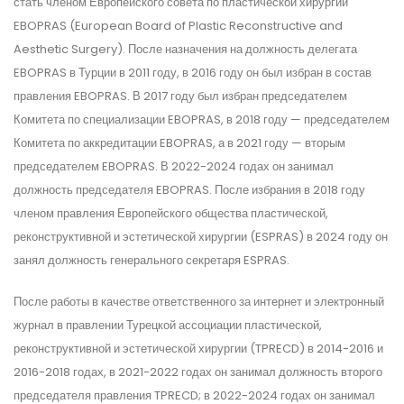
стать членом Европейского совета по пластической хирургии
EBOPRAS (European Board of Plastic Reconstructive and
Aesthetic Surgery). После назначения на должность делегата
EBOPRAS в Турции в 2011 году, в 2016 году он был избран в состав
правления EBOPRAS. В 2017 году был избран председателем
Комитета по специализации EBOPRAS, в 2018 году — председателем
Комитета по аккредитации EBOPRAS, а в 2021 году — вторым
председателем EBOPRAS. В 2022-2024 годах он занимал
должность председателя EBOPRAS. После избрания в 2018 году
членом правления Европейского общества пластической,
реконструктивной и эстетической хирургии (ESPRAS) в 2024 году он
занял должность генерального секретаря ESPRAS.
После работы в качестве ответственного за интернет и электронный
журнал в правлении Турецкой ассоциации пластической,
реконструктивной и эстетической хирургии (TPRECD) в 2014-2016 и
2016-2018 годах, в 2021-2022 годах он занимал должность второго
председателя правления TPRECD; в 2022-2024 годах он занимал