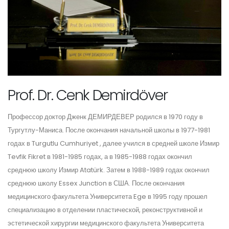
Prof. Dr. Cenk Demirdöver
Профессор доктор Дженк ДЕМИРДЕВЕР родился в 1970 году в
Тургутлу-Маниса. После окончания начальной школы в 1977-1981
годах в Turgutlu Cumhuriyet , далее учился в средней школе Измир
Tevfik Fikret в 1981-1985 годах, а в 1985-1988 годах окончил
среднюю школу Измир Atatürk. Затем в 1988-1989 годах окончил
среднюю школу Essex Junction в США. После окончания
медицинского факультета Университета Ege в 1995 году прошел
специализацию в отделении пластической, реконструктивной и
эстетической хирургии медицинского факультета Университета