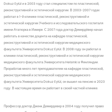
Dokuz Eylül и в 2003 году стал специалистом по пластической,
реконструктивной и эстетической хирургии. В 2003-2007 годах
работал в 1-й клинике пластической, реконструктивной и
эстетической хирургии Учебного и исследовательского госпиталя
имени Ататюрка в Измире. С 2007 года доктор Демирдёвер начал
работать в качестве доцента на кафедре пластической,
реконструктивной и эстетической хирургии медицинского
факультета Университета Dokuz Eylül. В 2008 году он работал в
клинике пластической, реконструктивной и эстетической хирургии
медицинского факультета Университета Helsinki в Финляндии.
Проработав много лет преподавателем на кафедре пластической,
реконструктивной и эстетической хирургии медицинского
факультета Университета Dokuz Eylül, он вышел на пенсию в 2023
году. В настоящее время он работает в своей частной клинике.
Профессор доктор Дженк Демирдевер в 2004 году получил право