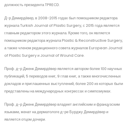
должность президента TPRECD.
Д-р Демирдёвер, в 2008-2015 годах был помощником редактора
журнала Turkish Journal of Plastic Surgery, с 2015 года является
главным редактором этого журнала. Кроме того, он является
помощником редактора журнала Plastic & Reconstructive Surgery,
а также членом редакционного совета журналов European Journal
of Plastic Surgery и Journal of Wound Care.
Проф. д-р Дженк Демирдёвер является автором более 100 научных
публикаций, 5 переводов книг, 9 глав книг, а также многочисленных
докладов и приглашенных выступлений, более 200 из которых были
представлены на международных конгрессах и симпозиумах.
Проф. д-р Дженк Демирдёвер владеет английским и французским
языками, женат на дерматологе д-ре Бурджу Демирдёвер и
является отцом дочери.