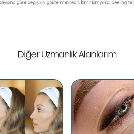
yısına göre değişiklik göstermektedir. İzmir kimyasal peeling teda
Diğer Uzmanlık Alanlarım