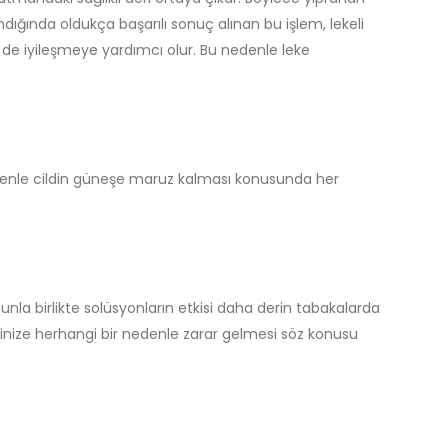
landığında oldukça başarılı sonuç alınan bu işlem, lekeli
 de iyileşmeye yardımcı olur. Bu nedenle leke
 nedenle cildin güneşe maruz kalması konusunda her
a birlikte solüsyonların etkisi daha derin tabakalarda
ldinize herhangi bir nedenle zarar gelmesi söz konusu