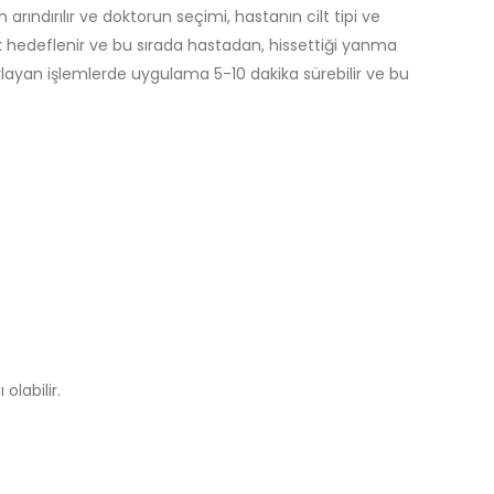
rındırılır ve doktorun seçimi, hastanın cilt tipi ve
ak hedeflenir ve bu sırada hastadan, hissettiği yanma
krarlayan işlemlerde uygulama 5-10 dakika sürebilir ve bu
olabilir.