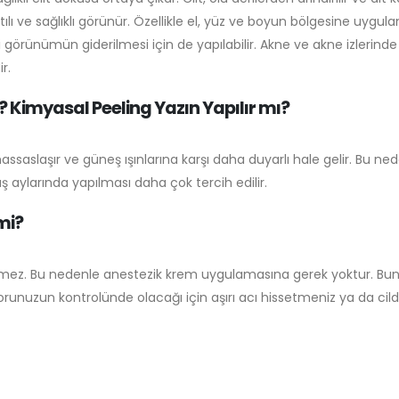
şıltılı ve sağlıklı görünür. Özellikle el, yüz ve boyun bölgesine uygu
görünümün giderilmesi için de yapılabilir. Akne ve akne izlerinde
r.
 Kimyasal Peeling Yazın Yapılır mı?
 hassaslaşır ve güneş ışınlarına karşı daha duyarlı hale gelir. Bu
 aylarında yapılması daha çok tercih edilir.
mi?
mez. Bu nedenle anestezik krem uygulamasına gerek yoktur. Bununl
torunuzun kontrolünde olacağı için aşırı acı hissetmeniz ya da ci