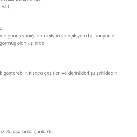
 vs.)
da
rin güneş yanığı, enfeksiyon ve açık yara bulunuyorsa
görmüş olan kişilerde
gösterebilir. Kısaca çeşitleri ve derinlikleri şu şekildedir;
iz. Bu aşamalar şunlardır: