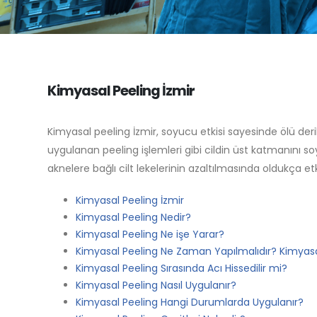
Kimyasal Peeling İzmir
Kimyasal peeling İzmir, soyucu etkisi sayesinde ölü de
uygulanan peeling işlemleri gibi cildin üst katmanını so
aknelere bağlı cilt lekelerinin azaltılmasında oldukça etki
Kimyasal Peeling İzmir
Kimyasal Peeling Nedir?
Kimyasal Peeling Ne işe Yarar?
Kimyasal Peeling Ne Zaman Yapılmalıdır? Kimyasal
Kimyasal Peeling Sırasında Acı Hissedilir mi?
Kimyasal Peeling Nasıl Uygulanır?
Kimyasal Peeling Hangi Durumlarda Uygulanır?