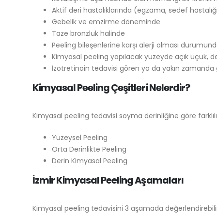
Aktif deri hastalıklarında (egzama, sedef hastalığı
Gebelik ve emzirme döneminde
Taze bronzluk halinde
Peeling bileşenlerine karşı alerji olması durumun
Kimyasal peeling yapılacak yüzeyde açık uçuk, de
İzotretinoin tedavisi gören ya da yakın zamanda 
Kimyasal Peeling Çeşitleri Nelerdir?
Kimyasal peeling tedavisi soyma derinliğine göre farklılık 
Yüzeysel Peeling
Orta Derinlikte Peeling
Derin Kimyasal Peeling
İzmir Kimyasal Peeling Aşamaları
Kimyasal peeling tedavisini 3 aşamada değerlendirebilir