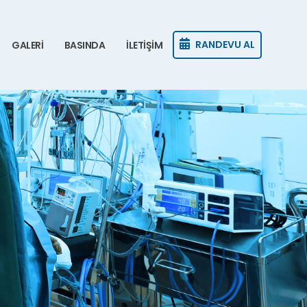
RANDEVU AL
GALERİ
BASINDA
İLETİŞİM