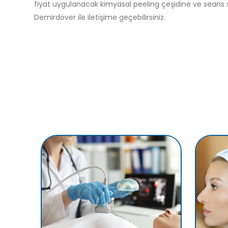
fiyat uygulanacak kimyasal peeling çeşidine ve seans sa
Demirdöver ile iletişime geçebilirsiniz.