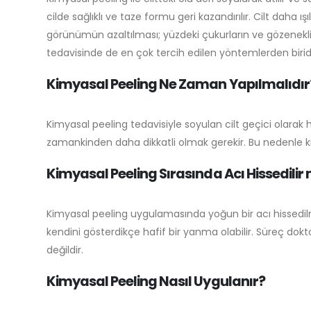
cilde sağlıklı ve taze formu geri kazandırılır. Cilt daha ı
görünümün azaltılması; yüzdeki çukurların ve gözenekli 
tedavisinde de en çok tercih edilen yöntemlerden biridi
Kimyasal Peeling Ne Zaman Yapılmalıdır?
Kimyasal peeling tedavisiyle soyulan cilt geçici olarak
zamankinden daha dikkatli olmak gerekir. Bu nedenle kış
Kimyasal Peeling Sırasında Acı Hissedilir 
Kimyasal peeling uygulamasında yoğun bir acı hissedil
kendini gösterdikçe hafif bir yanma olabilir. Süreç dok
değildir.
Kimyasal Peeling Nasıl Uygulanır?