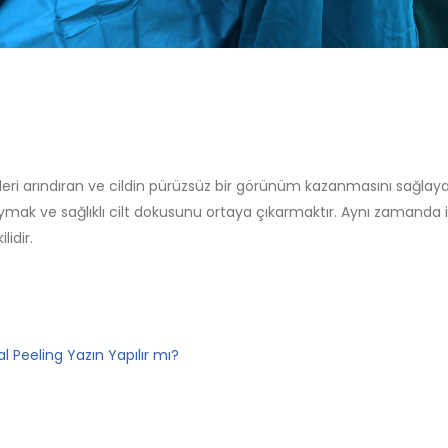
rileri arındıran ve cildin pürüzsüz bir görünüm kazanmasını sağl
ymak ve sağlıklı cilt dokusunu ortaya çıkarmaktır. Aynı zamanda i
lidir.
 Peeling Yazın Yapılır mı?