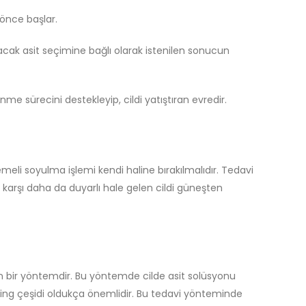
önce başlar.
cak asit seçimine bağlı olarak istenilen sonucun
me sürecini destekleyip, cildi yatıştıran evredir.
eli soyulma işlemi kendi haline bırakılmalıdır. Tedavi
 karşı daha da duyarlı hale gelen cildi güneşten
ilen bir yöntemdir. Bu yöntemde cilde asit solüsyonu
eling çeşidi oldukça önemlidir. Bu tedavi yönteminde